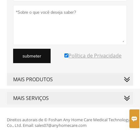
Política de Privacidade
submeter
MAIS PRODUTOS
MAIS SERVIÇOS

Direitos autorais de © Foshan Any Home Care Medical Technology
Co., Ltd. Email: sales07@anyhomecare.com