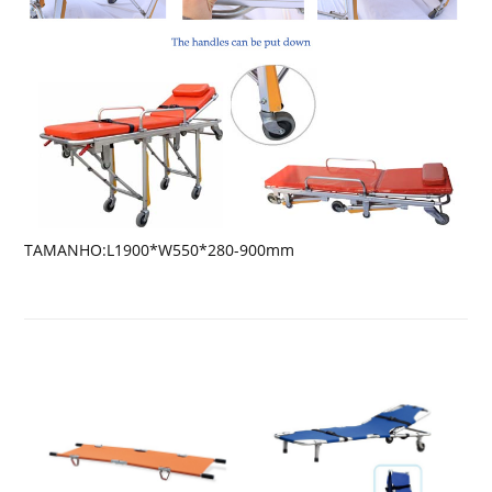
TAMANHO:L1900*W550*280-900mm