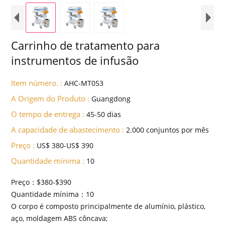
Carrinho de tratamento para
instrumentos de infusão
Item número. :
AHC-MT053
A Origem do Produto :
Guangdong
O tempo de entrega :
45-50 dias
A capacidade de abastecimento :
2.000 conjuntos por mês
Preço :
US$ 380-US$ 390
Quantidade mínima :
10
Preço：$380-$390
Quantidade mínima：10
O corpo é composto principalmente de alumínio, plástico,
aço, moldagem ABS côncava;