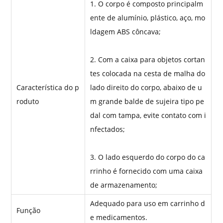
1. O corpo é composto principalm
ente de alumínio, plástico, aço, mo
ldagem ABS côncava;
2. Com a caixa para objetos cortan
tes colocada na cesta de malha do
Característica do p
lado direito do corpo, abaixo de u
roduto
m grande balde de sujeira tipo pe
dal com tampa, evite contato com i
nfectados;
3. O lado esquerdo do corpo do ca
rrinho é fornecido com uma caixa
de armazenamento;
Adequado para uso em carrinho d
Função
e medicamentos.